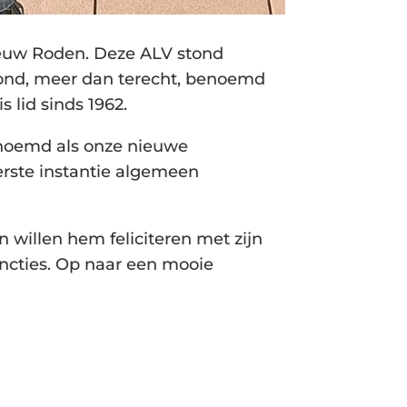
ieuw Roden. Deze ALV stond
ond, meer dan terecht, benoemd
 lid sinds 1962.
enoemd als onze nieuwe
erste instantie algemeen
 willen hem feliciteren met zijn
uncties. Op naar een mooie