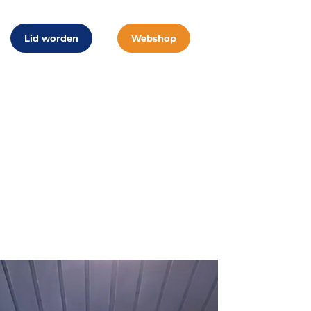
Lid worden
Webshop
ing 2025