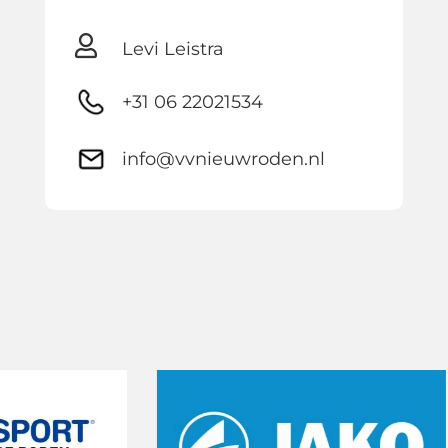

Levi Leistra
+31 06 22021534
info@vvnieuwroden.nl