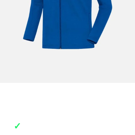
✓
Gezelligheid