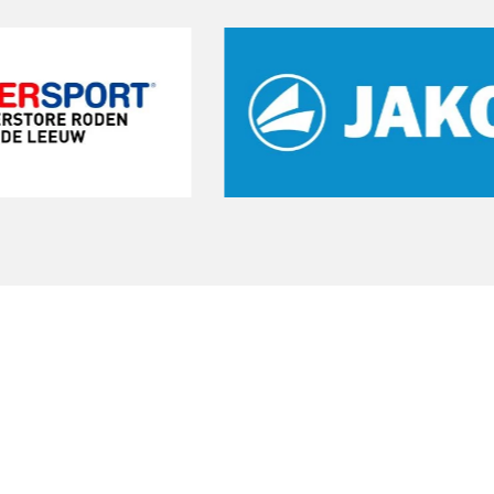
Start een gratis
proeftraining