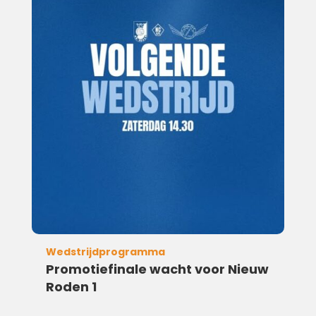
Wedstrijdprogramma
Promotiefinale wacht voor Nieuw
Roden 1