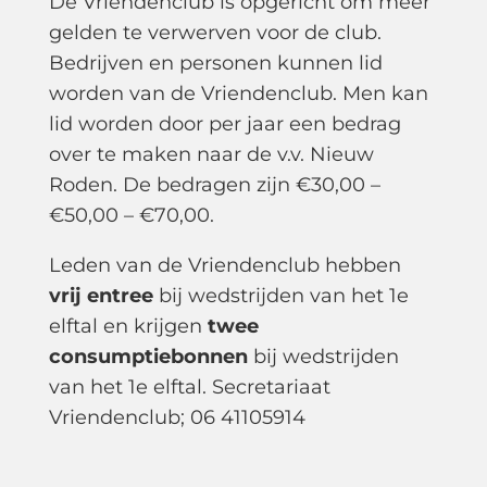
De Vriendenclub is opgericht om meer
gelden te verwerven voor de club.
Bedrijven en personen kunnen lid
worden van de Vriendenclub. Men kan
lid worden door per jaar een bedrag
over te maken naar de v.v. Nieuw
Roden. De bedragen zijn €30,00 –
€50,00 – €70,00.
Leden van de Vriendenclub hebben
vrij entree
bij wedstrijden van het 1e
elftal en krijgen
twee
consumptiebonnen
bij wedstrijden
van het 1e elftal. Secretariaat
Vriendenclub; 06 41105914