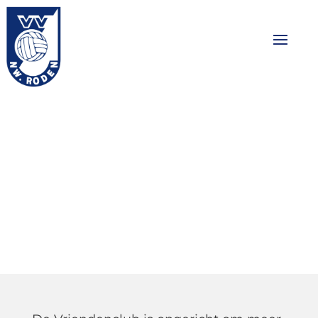
Word lid van de
vriendenclub