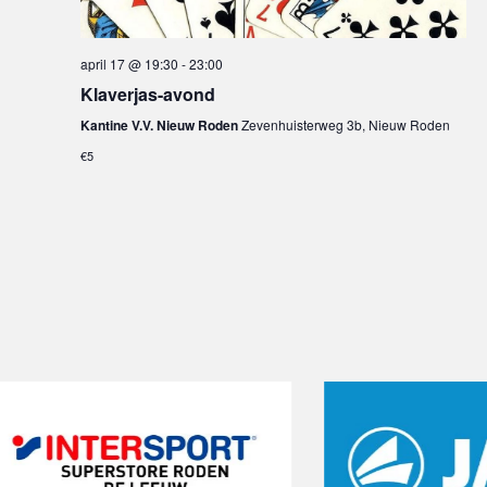
april 17 @ 19:30
-
23:00
Klaverjas-avond
Kantine V.V. Nieuw Roden
Zevenhuisterweg 3b, Nieuw Roden
€5