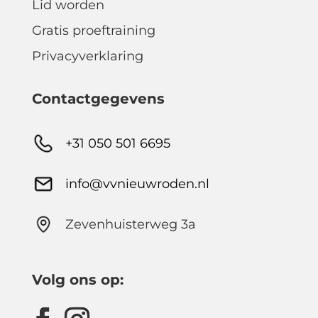
Lid worden
Gratis proeftraining
Privacyverklaring
Contactgegevens
+31 050 501 6695
info@vvnieuwroden.nl
Zevenhuisterweg 3a
Volg ons op: