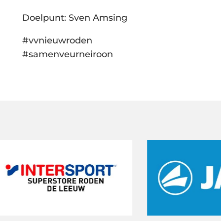
Doelpunt: Sven Amsing
#vvnieuwroden
#samenveurneiroon