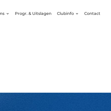
ms
Progr. & Uitslagen
Clubinfo
Contact
inale staat voor 
01-06-2026