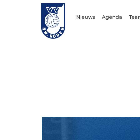
Nieuws
Agenda
Tea
Bekerf