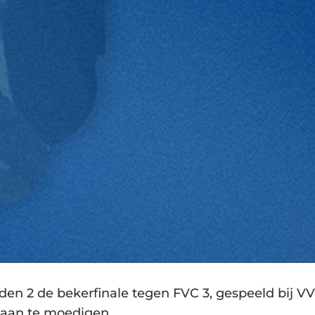
n 2 de bekerfinale tegen FVC 3, gespeeld bij VV
aan te moedigen.