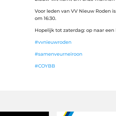
Voor leden van VV Nieuw Roden is 
om 16:30.
Hopelijk tot zaterdag: op naar een
#vvnieuwroden
#samenveurneiroon
#COYBB