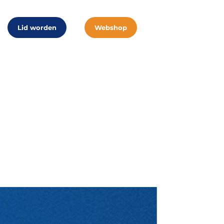
Lid worden
Webshop
de deur