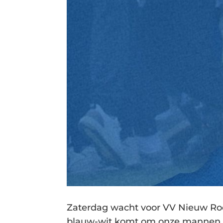
Zaterdag wacht voor VV Nieuw Rode
blauw-wit komt om onze mannen 