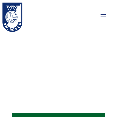
Competitie
indeling
2025/2026′
16-07-2025