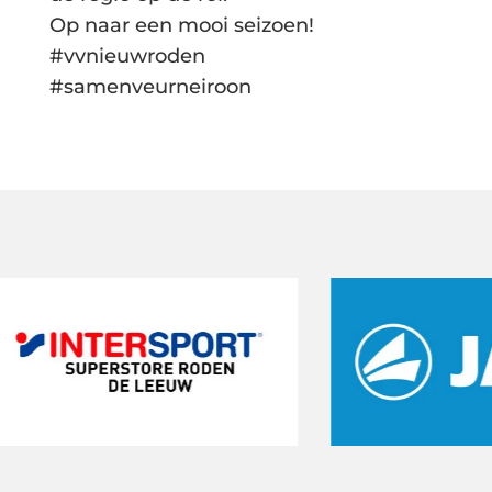
Op naar een mooi seizoen!
#vvnieuwroden
#samenveurneiroon