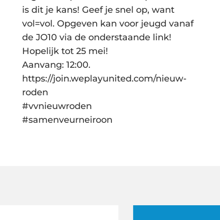
is dit je kans! Geef je snel op, want
vol=vol. Opgeven kan voor jeugd vanaf
de JO10 via de onderstaande link!
Hopelijk tot 25 mei!
Aanvang: 12:00.
https://join.weplayunited.com/nieuw-
roden
#vvnieuwroden
#samenveurneiroon