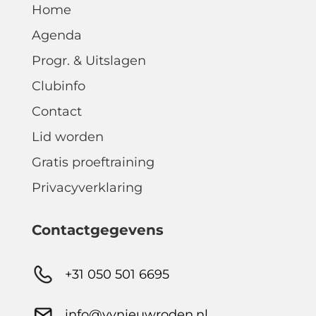
Home
Agenda
Progr. & Uitslagen
Clubinfo
Contact
Lid worden
Gratis proeftraining
Privacyverklaring
Contactgegevens
+31 050 501 6695
info@vvnieuwroden.nl