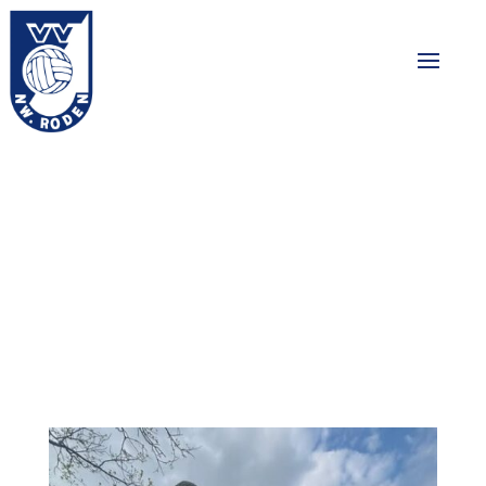
Een warm gebaar
langs de lijn
18-05-2026