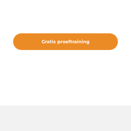
kans om de club te ervaren. Sluit je aan
bij vv Nieuw Roden en maak deel uit
van iets bijzonders.
Gratis proeftraining
#samenveurneiroon