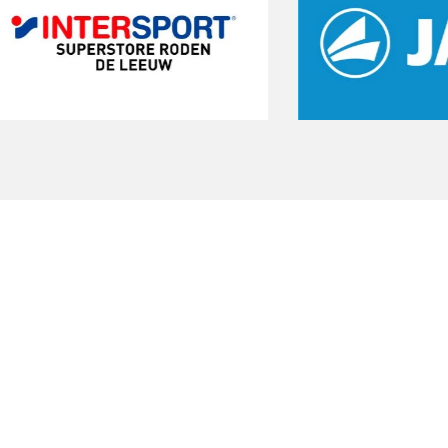
Start een gratis
proeftraining
Onze gratis proeftraining geeft je de