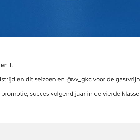
en 1.
strijd en dit seizoen en @vv_gkc voor de gastvrij
promotie, succes volgend jaar in de vierde klasse