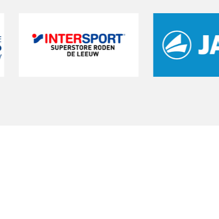
art een gratis proeftrain