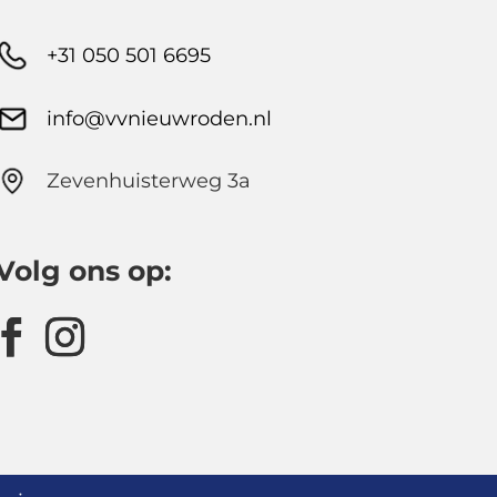
+31 050 501 6695
info@vvnieuwroden.nl
Zevenhuisterweg 3a
Volg ons op: