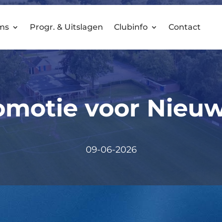
ms
Progr. & Uitslagen
Clubinfo
Contact
omotie voor Nieuw
09-06-2026