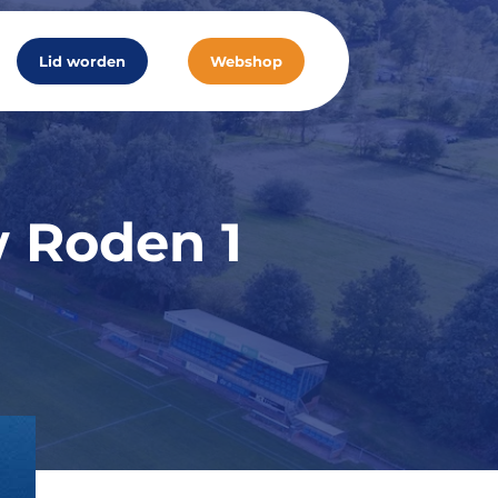
Lid worden
Webshop
 Roden 1