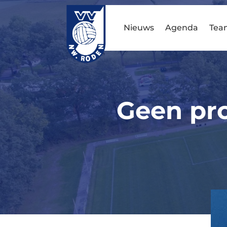
Nieuws
Agenda
Tea
Geen pr