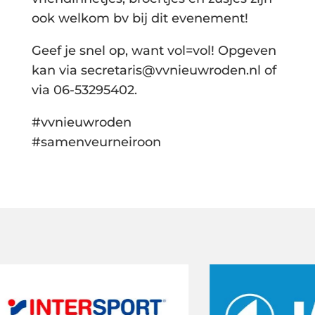
ook welkom bv bij dit evenement!
Geef je snel op, want vol=vol! Opgeven
kan via secretaris@vvnieuwroden.nl of
via 06-53295402.
#vvnieuwroden
#samenveurneiroon