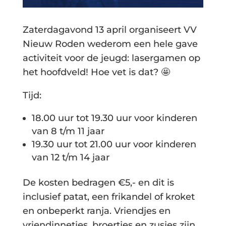
Zaterdagavond 13 april organiseert VV
Nieuw Roden wederom een hele gave
activiteit voor de jeugd: lasergamen op
het hoofdveld! Hoe vet is dat? 🤩
Tijd:
18.00 uur tot 19.30 uur voor kinderen
van 8 t/m 11 jaar
19.30 uur tot 21.00 uur voor kinderen
van 12 t/m 14 jaar
De kosten bedragen €5,- en dit is
inclusief patat, een frikandel of kroket
en onbeperkt ranja. Vriendjes en
vriendinnetjes, broertjes en zusjes zijn