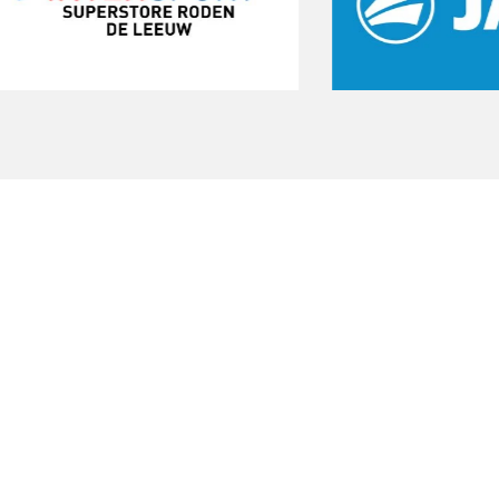
Start een gratis
proeftraining
Onze gratis proeftraining geeft je de
kans om de club te ervaren. Sluit je aan