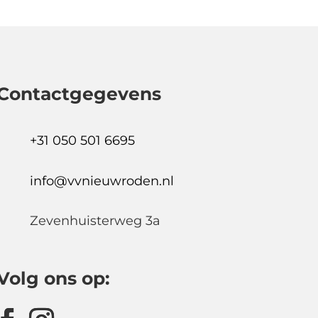
Contactgegevens
+31 050 501 6695
info@vvnieuwroden.nl
Zevenhuisterweg 3a
Volg ons op: