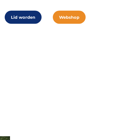
Lid worden
Webshop
thon voor de