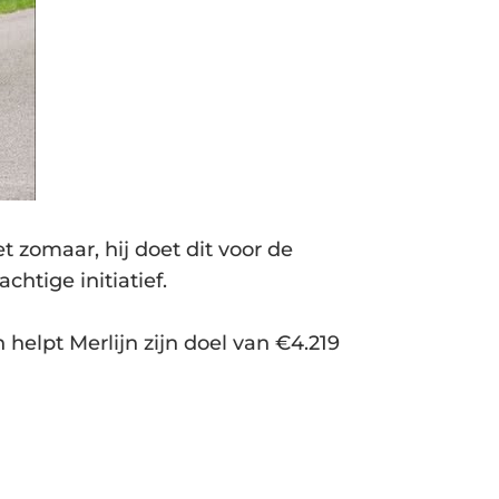
t zomaar, hij doet dit voor de
htige initiatief.
elpt Merlijn zijn doel van €4.219