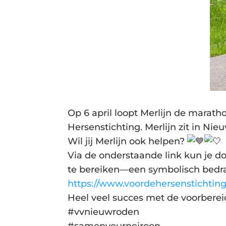
Op 6 april loopt Merlijn de marath
Hersenstichting. Merlijn zit in Nie
Wil jij Merlijn ook helpen?
Via de onderstaande link kun je d
te bereiken—een symbolisch bedrag
https://www.voordehersenstichting
Heel veel succes met de voorberei
#vvnieuwroden
#samenveurneiroon