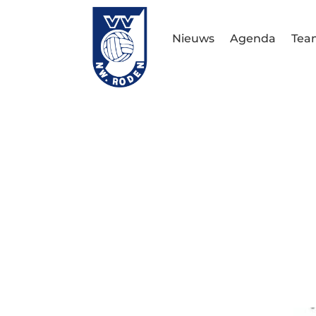
Nieuws
Agenda
Tea
Merlijn Stu