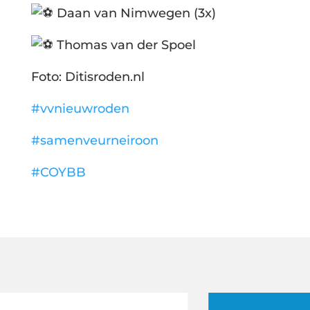
Daan van Nimwegen (3x)
Thomas van der Spoel
Foto: Ditisroden.nl
#vvnieuwroden
#samenveurneiroon
#COYBB