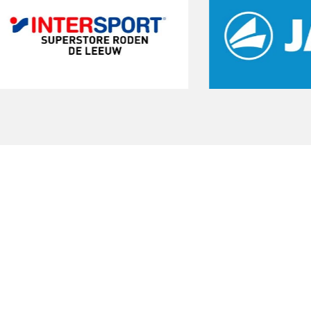
Start een gratis
proeftraining
Onze gratis proeftraining geeft je de