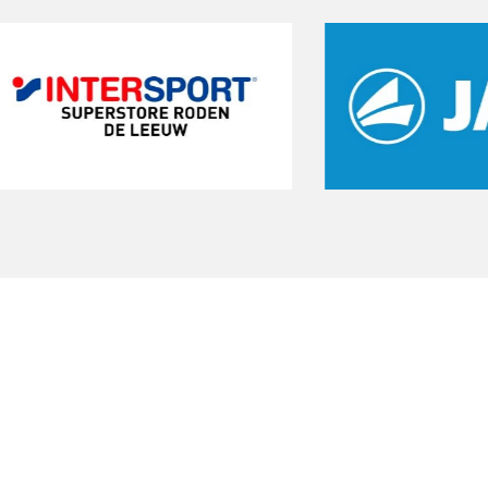
Start een gratis
proeftraining