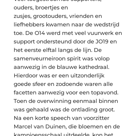
ouders, broertjes en
zusjes, grootouders, vrienden en
liefhebbers kwamen naar de wedstrijd
toe. De O14 werd met veel vuurwerk en
support ondersteund door de JO19 en
het eerste elftal langs de lijn. De
samenveurneiroon spirit was volop
aanwezig in de blauwe kathedraal.
Hierdoor was er een uitzonderlijk
goede sfeer en zodoende waren alle
facetten aanwezig voor een topavond.
Toen de overwinning eenmaal binnen
was gehaald was de ontlading groot.
Na een korte speech van voorzitter
Marcel van Duinen, die bloemen en de
kampioensschaal uitdeelde, kon het