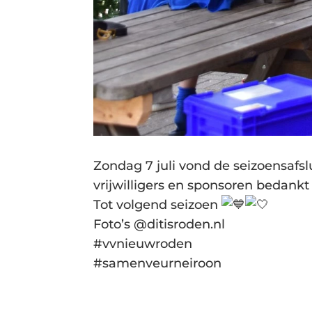
Zondag 7 juli vond de seizoensafs
vrijwilligers en sponsoren bedankt
Tot volgend seizoen
Foto’s
@ditisroden.nl
#vvnieuwroden
#samenveurneiroon