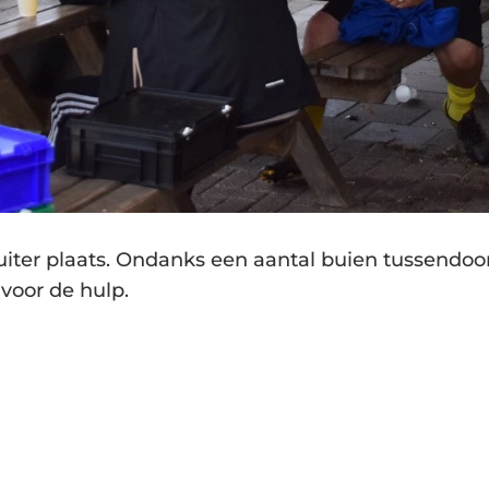
luiter plaats. Ondanks een aantal buien tussendoo
 voor de hulp.