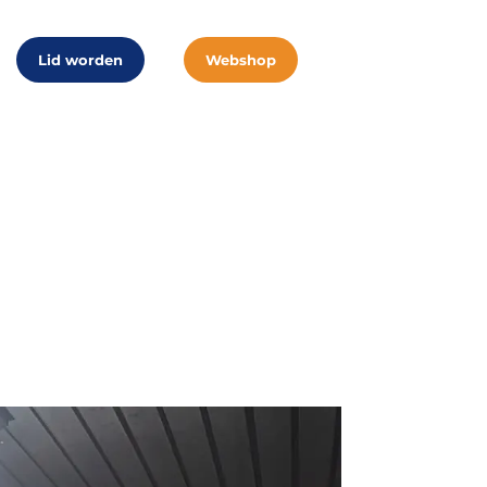
Lid worden
Webshop
 Nieuw Roden