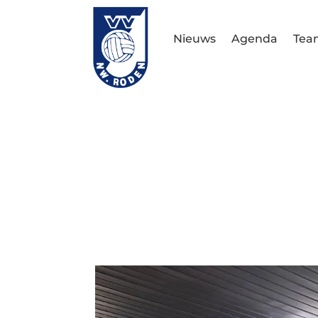
Nieuws
Agenda
Tea
Sinterklaas