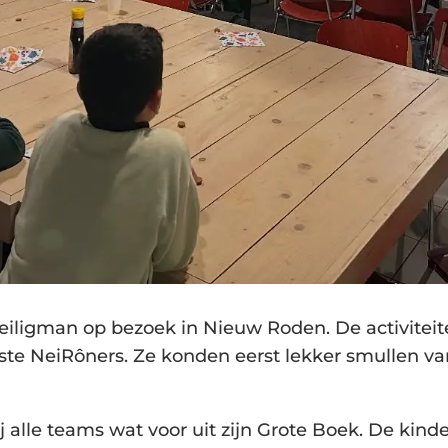
iligman op bezoek in Nieuw Roden. De activitei
e NeiRôners. Ze konden eerst lekker smullen va
ij alle teams wat voor uit zijn Grote Boek. De ki