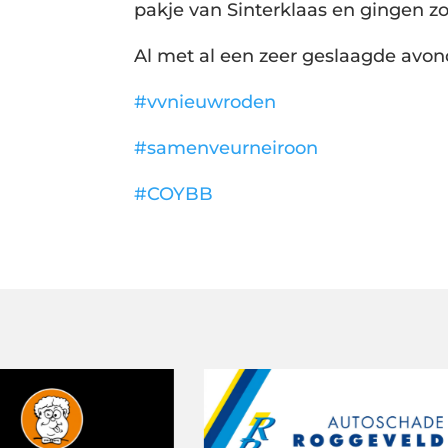
pakje van Sinterklaas en gingen z
Al met al een zeer geslaagde avond
#vvnieuwroden
#samenveurneiroon
#COYBB