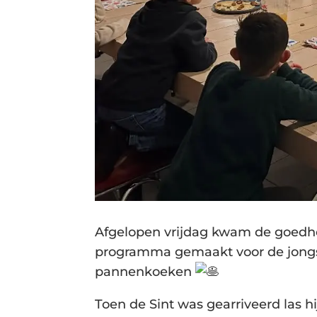
Afgelopen vrijdag kwam de
goedhe
programma gemaakt voor de jongst
pannenkoeken
Toen de Sint was gearriveerd las h