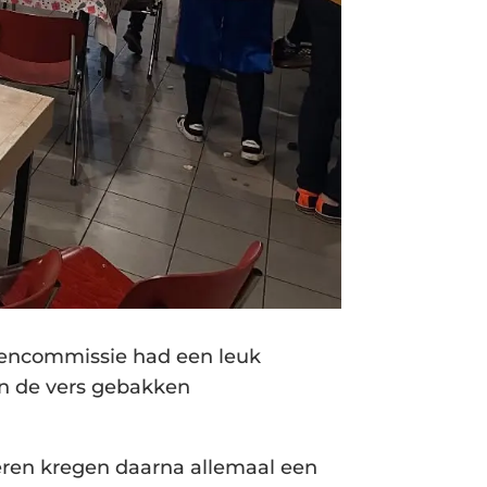
tencommissie had een leuk
n de vers gebakken
nderen kregen daarna allemaal een