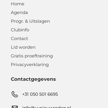
Home
Agenda
Progr. & Uitslagen
Clubinfo
Contact
Lid worden
Gratis proeftraining
Privacyverklaring
Contactgegevens
+31 050 501 6695
info@vvnieuwroden.nl