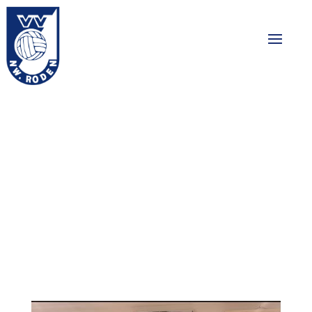
Twee nieuwe
aanwinsten voor
Nieuw Roden 2
09-04-2026