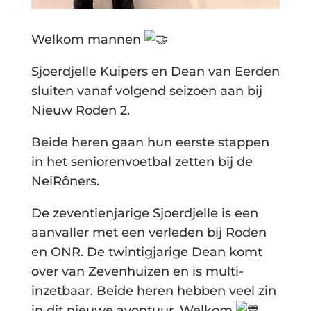
Welkom mannen
Sjoerdjelle Kuipers en Dean van Eerden
sluiten vanaf volgend seizoen aan bij
Nieuw Roden 2.
Beide heren gaan hun eerste stappen
in het seniorenvoetbal zetten bij de
NeiRôners.
De zeventienjarige Sjoerdjelle is een
aanvaller met een verleden bij Roden
en ONR. De twintigjarige Dean komt
over van Zevenhuizen en is multi-
inzetbaar. Beide heren hebben veel zin
in dit nieuwe avontuur. Welkom