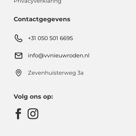
Privacyverklaring
Contactgegevens
+31 050 501 6695
info@vvnieuwroden.nl
Zevenhuisterweg 3a
Volg ons op: