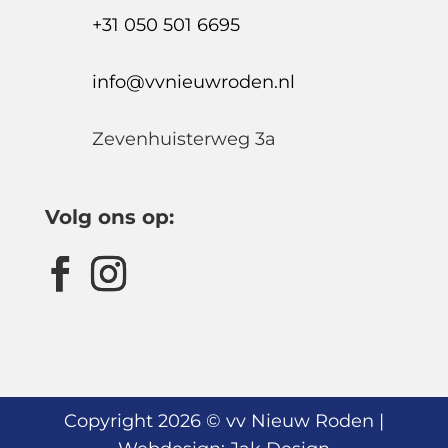
+31 050 501 6695
info@vvnieuwroden.nl
Zevenhuisterweg 3a
Volg ons op:
Copyright 2026 © vv Nieuw Roden |