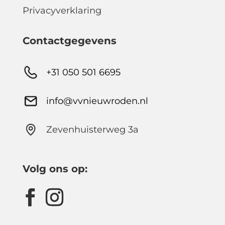
Privacyverklaring
Contactgegevens
+31 050 501 6695
info@vvnieuwroden.nl
Zevenhuisterweg 3a
Volg ons op: