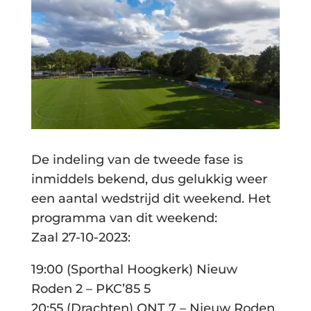
De indeling van de tweede fase is
inmiddels bekend, dus gelukkig weer
een aantal wedstrijd dit weekend. Het
programma van dit weekend:
Zaal 27-10-2023:
19:00 (Sporthal Hoogkerk) Nieuw
Roden 2 – PKC’85 5
20:55 (Drachten) ONT 7 – Nieuw Roden