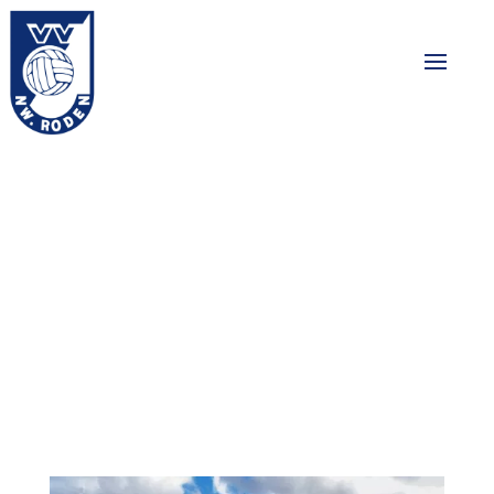
Wedstrijdprogram
ma 3/4 november
2023
03-11-2023