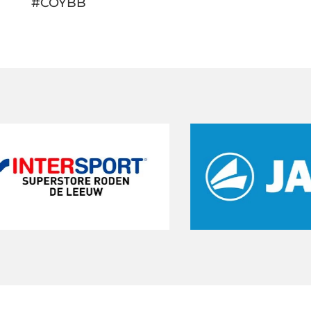
#COYBB