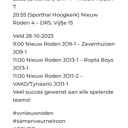
7
20:55 (Sporthal Hoogkerk) Nieuw
Roden 4 – DRS. Vijfje 15
Veld 28-10-2023
9:00 Nieuw Roden JO9-1 – Zevenhuizen
JO9-1
11:00 Nieuw Roden JO13-1 – Ropta Boys
JO13-1
11:00 Nieuw Roden JO11-2 –
VAKO/Tynaarlo JO11-1
Veel succes gewenst aan alle spelende
teams!
#vvnieuwroden
#samenveurneiroon