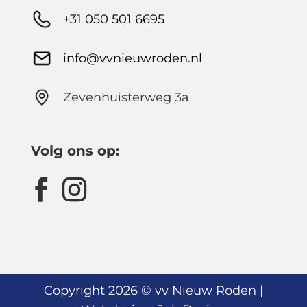
+31 050 501 6695
info@vvnieuwroden.nl
Zevenhuisterweg 3a
Volg ons op:
Copyright 2026 © vv Nieuw Roden |