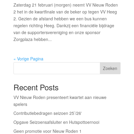
Zaterdag 21 februari (morgen) neemt VV Nieuw Roden
2 het in de kwartfinale van de beker op tegen VV Heeg
2. Gezien de afstand hebben we een bus kunnen
regelen richting Heeg. Dankzij een financiële bijdrage
van de supportersvereniging en onze sponsor
Zorgplaza hebben...
« Vorige Pagina
Zoeken
Recent Posts
VV Nieuw Roden presenteert kwartet aan nieuwe
spelers
Contributiebedragen seizoen 25’/26′
Opgave Seizoensafsluiter en Hutspottoernooi
Geen promotie voor Nieuw Roden 1