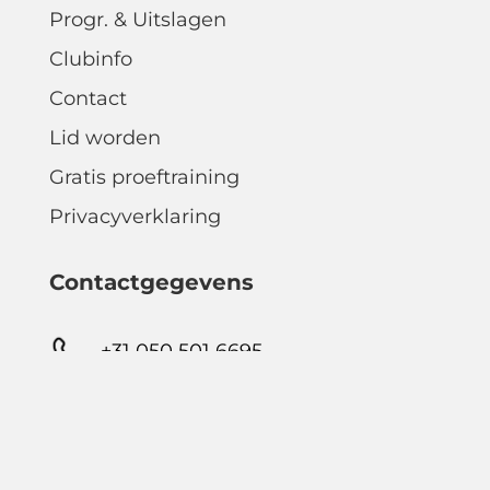
Progr. & Uitslagen
Clubinfo
Contact
Lid worden
Gratis proeftraining
Privacyverklaring
Contactgegevens
+31 050 501 6695
info@vvnieuwroden.nl
Zevenhuisterweg 3a