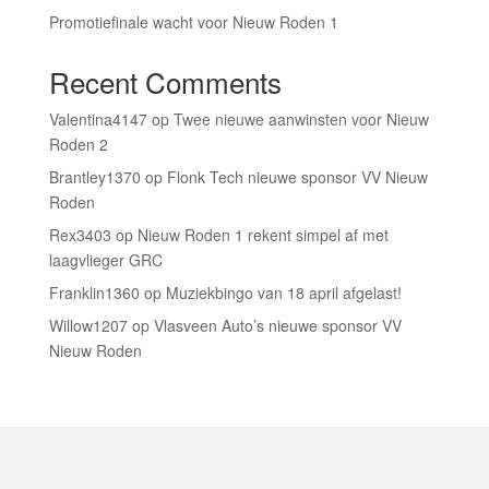
Promotiefinale wacht voor Nieuw Roden 1
Recent Comments
Valentina4147
op
Twee nieuwe aanwinsten voor Nieuw
Roden 2
Brantley1370
op
Flonk Tech nieuwe sponsor VV Nieuw
Roden
Rex3403
op
Nieuw Roden 1 rekent simpel af met
laagvlieger GRC
Franklin1360
op
Muziekbingo van 18 april afgelast!
Willow1207
op
Vlasveen Auto’s nieuwe sponsor VV
Nieuw Roden