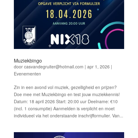
Muziekbingo
door
casvandegruiter@hotmail.com
|
apr 1, 2026
|
Evenementen
Zin in een avond vol muziek, gezelligheid en prijzen?
Doe mee met Muziekbingo en test jouw muziekkennis!
Datum: 18 april 2026 Start: 20:00 uur Deelname: €10
(incl. 1 consumptie) Aanmelden is verplicht en moet
individueel via het onderstaande inschrijfformulier. Van...