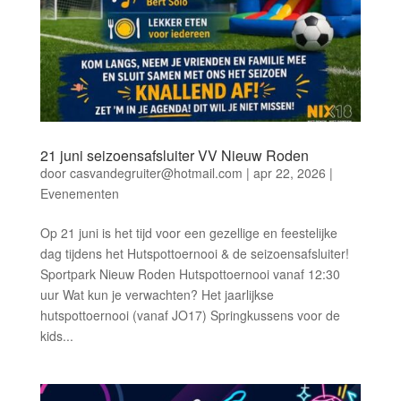
21 juni seizoensafsluiter VV Nieuw Roden
door
casvandegruiter@hotmail.com
|
apr 22, 2026
|
Evenementen
Op 21 juni is het tijd voor een gezellige en feestelijke
dag tijdens het Hutspottoernooi & de seizoensafsluiter!
Sportpark Nieuw Roden Hutspottoernooi vanaf 12:30
uur Wat kun je verwachten? Het jaarlijkse
hutspottoernooi (vanaf JO17) Springkussens voor de
kids...