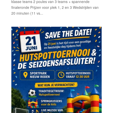
klasse teams 2 poules van 3 teams + spannende
finaleronde Prijzen voor plek 1, 2 en 3 Wedstrijden van
20 minuten (11 vs...