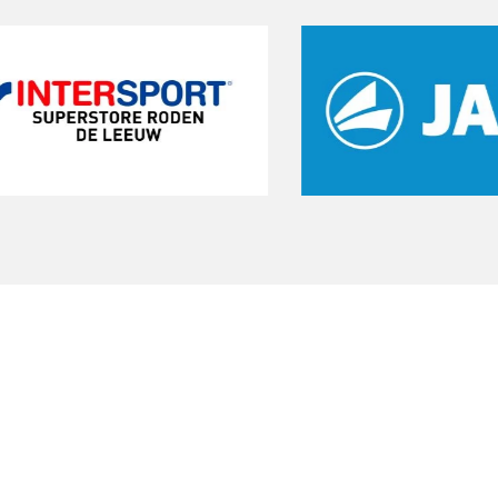
Start een gratis
proeftraining