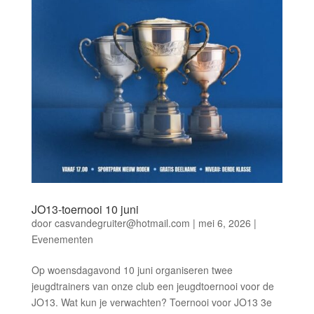
JO13-toernooi 10 juni
door
casvandegruiter@hotmail.com
|
mei 6, 2026
|
Evenementen
Op woensdagavond 10 juni organiseren twee
jeugdtrainers van onze club een jeugdtoernooi voor de
JO13. Wat kun je verwachten? Toernooi voor JO13 3e